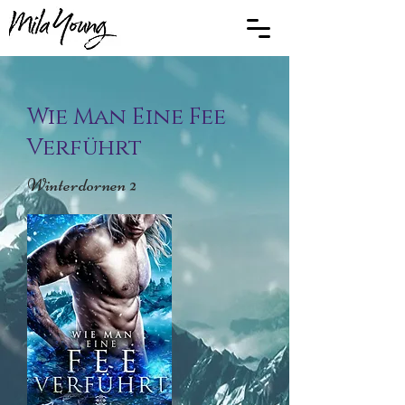
Wie Man Eine Fee
Verführt
Winterdornen 2