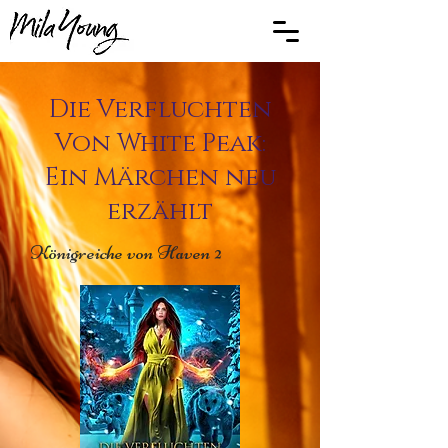
Die Verfluchten
Von White Peak:
Ein Märchen neu
erzählt
Königreiche von Haven 2